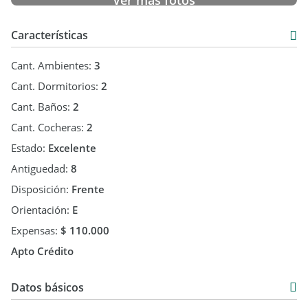
Ver más fotos
Características
Cant. Ambientes:
3
Cant. Dormitorios:
2
Cant. Baños:
2
Cant. Cocheras:
2
Estado:
Excelente
Antiguedad:
8
Disposición:
Frente
Orientación:
E
Expensas:
$ 110.000
Apto Crédito
Datos básicos
Venta