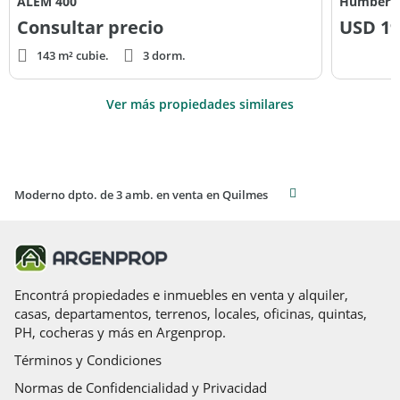
ALEM 400
Humberto
Consultar precio
USD
19
143 m² cubie.
3 dorm.
Ver más propiedades similares
Moderno dpto. de 3 amb. en venta en Quilmes
Encontrá propiedades e inmuebles en venta y alquiler,
casas, departamentos, terrenos, locales, oficinas, quintas,
PH, cocheras y más en Argenprop.
Términos y Condiciones
Normas de Confidencialidad y Privacidad