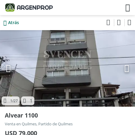
Atrás
1
1
/27
Alvear 1100
Venta en Quilmes, Partido de Quilmes
USD 79.000