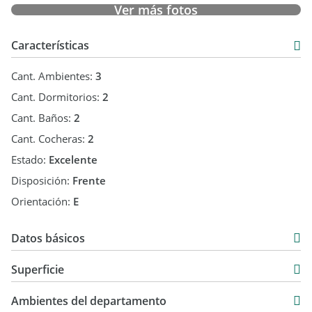
Ver más fotos
Características
Cant. Ambientes:
3
Cant. Dormitorios:
2
Cant. Baños:
2
Cant. Cocheras:
2
Estado:
Excelente
Disposición:
Frente
Orientación:
E
Datos básicos
Departamento
Superficie
Venta
53 m2
USD 79.000
Ambientes del departamento
53 m2