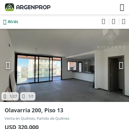
Atrás
1
/27
1
/1
Olavarria 200, Piso 13
Venta en Quilmes, Partido de Quilmes
USD 320.000