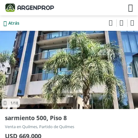
Atrás
1
/18
sarmiento 500, Piso 8
Venta en Quilmes, Partido de Quilmes
USD 669.000