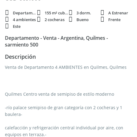
Departamento
155 m² cubie.
3 dorm.
A Estrenar
4 ambientes
2 cocheras
Bueno
Frente
Este
Departamento - Venta - Argentina, Quilmes -
sarmiento 500
Descripción
Venta de Departamento 4 AMBIENTES en Quilmes, Quilmes
Quilmes Centro venta de semipiso de estilo moderno
-río palace semipiso de gran categoría con 2 cocheras y 1
baulera-
calefacción y refrigeración central individual por aire, con
equipos en terraza.-