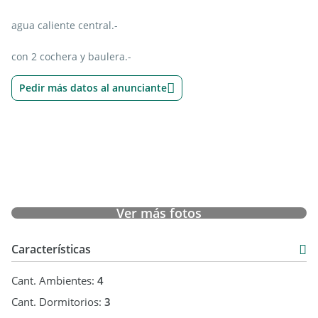
agua caliente central.-
con 2 cochera y baulera.-
Pedir más datos al anunciante
Ver más fotos
Características
Cant. Ambientes:
4
Cant. Dormitorios:
3