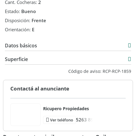
Cant. Cocheras:
2
Estado:
Bueno
Disposición:
Frente
Orientación:
E
Datos básicos
Venta
Superficie
USD 669.000
155 m2
Código de aviso: RCP-RCP-1859
170 m2
Contactá al anunciante
Ricupero Propiedades
5263 89
Ver teléfono