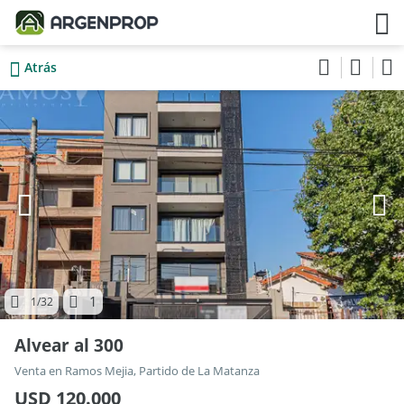
Atrás
1
1
/32
Alvear al 300
Venta en Ramos Mejia, Partido de La Matanza
USD 120.000