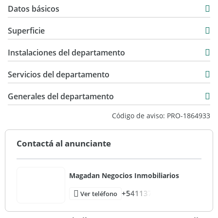
Datos básicos
Venta
Superficie
USD 87.900
57 m2
Instalaciones del departamento
6 m2
57 m2
Servicios del departamento
Generales del departamento
Código de aviso: PRO-1864933
Contactá al anunciante
Magadan Negocios Inmobiliarios
+541137
Ver teléfono