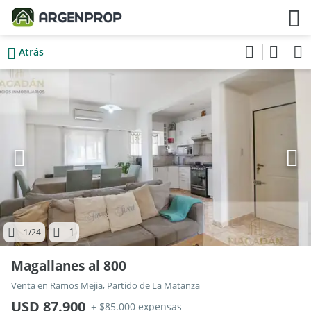
Atrás
1
1
/24
Magallanes al 800
Venta en Ramos Mejia, Partido de La Matanza
USD 87.900
+ $85.000 expensas