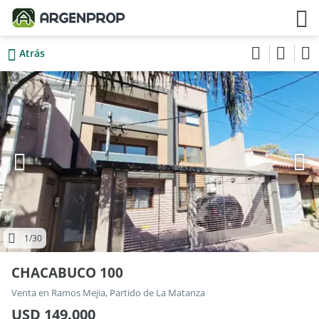
Atrás
1
/30
CHACABUCO 100
Venta en Ramos Mejia, Partido de La Matanza
USD 149.000