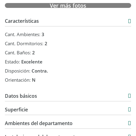
Ver más fotos
Características
Cant. Ambientes:
3
Cant. Dormitorios:
2
Cant. Baños:
2
Estado:
Excelente
Disposición:
Contra.
Orientación:
N
Datos básicos
Departamento
Superficie
Venta
75 m2
USD 149.000
Ambientes del departamento
75 m2