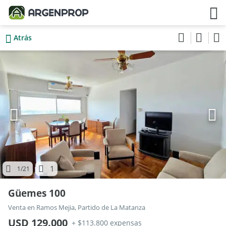
Atrás
1
1
/21
Güemes 100
Venta en Ramos Mejia, Partido de La Matanza
USD 129.000
+ $113.800 expensas