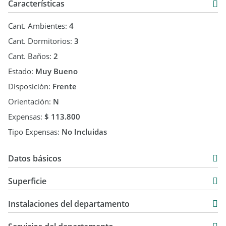
Características
Cant. Ambientes:
4
Cant. Dormitorios:
3
Cant. Baños:
2
Estado:
Muy Bueno
Disposición:
Frente
Orientación:
N
Expensas:
$ 113.800
Tipo Expensas:
No Incluidas
Datos básicos
Departamento
Superficie
Venta
78 m2
USD 129.000
Instalaciones del departamento
78 m2