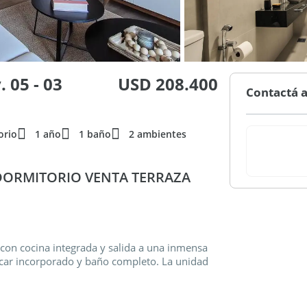
 05 - 03
USD 208.400
Contactá a
orio
1 año
1 baño
2 ambientes
ORMITORIO VENTA TERRAZA
on cocina integrada y salida a una inmensa
lacar incorporado y baño completo. La unidad