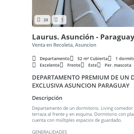
1
23
Laurus. Asunción - Paraguay.
Venta en Recoleta, Asuncion
Departamento
52 m² Cubierta
1 dormit
Excelente
Frente
Este
Per. mascota
DEPARTAMENTO PREMIUM DE UN D
EXCLUSIVA ASUNCION PARAGUAY
Descripción
Departamento de un dormitorio. Living comedor c
terraza al frente y en esquina. Dormitorio con p
cuenta con múltiples espacios de guardado.
GENERALIDADES