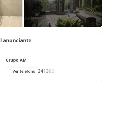
l anunciante
Grupo AM
3413029
Ver teléfono