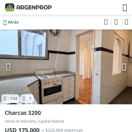
Atrás
1
1
/34
Charcas 3200
Venta en Recoleta, Capital Federal
USD 175.000
+ $320.000 expensas