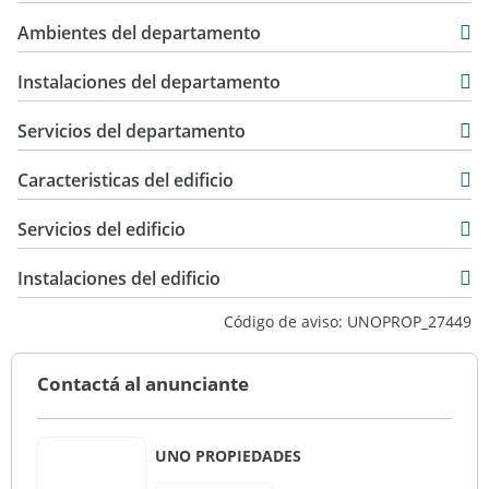
60 m2
USD 102.000
Ambientes del departamento
64 m2
Instalaciones del departamento
Servicios del departamento
Caracteristicas del edificio
4
Servicios del edificio
1
Vista ciudad
Instalaciones del edificio
Código de aviso: UNOPROP_27449
Contactá al anunciante
UNO PROPIEDADES