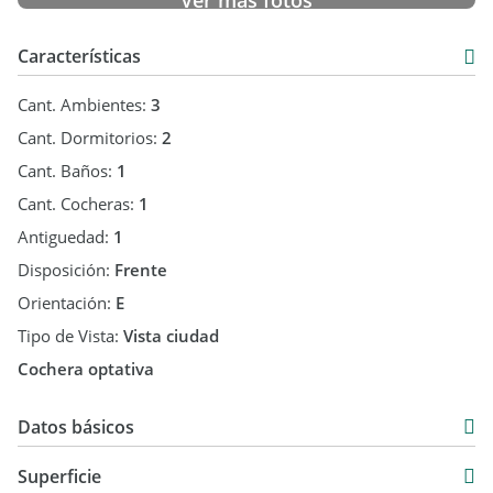
Ver más fotos
Características
Cant. Ambientes:
3
Cant. Dormitorios:
2
Cant. Baños:
1
Cant. Cocheras:
1
Antiguedad:
1
Disposición:
Frente
Orientación:
E
Tipo de Vista:
Vista ciudad
Cochera optativa
Datos básicos
Departamento
Superficie
Venta