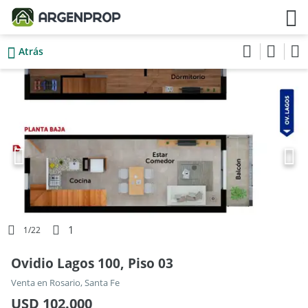
Atrás
1
1
/22
Ovidio Lagos 100, Piso 03
Venta en Rosario, Santa Fe
USD 102.000