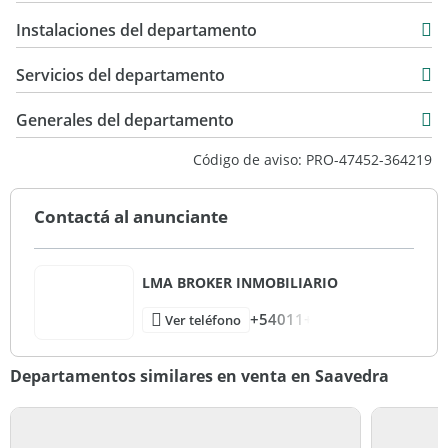
43 m2
USD 120.000
Instalaciones del departamento
10 m2
56 m2
Servicios del departamento
Generales del departamento
Código de aviso: PRO-47452-364219
Contactá al anunciante
LMA BROKER INMOBILIARIO
+54011+
Ver teléfono
Departamentos similares en venta en Saavedra