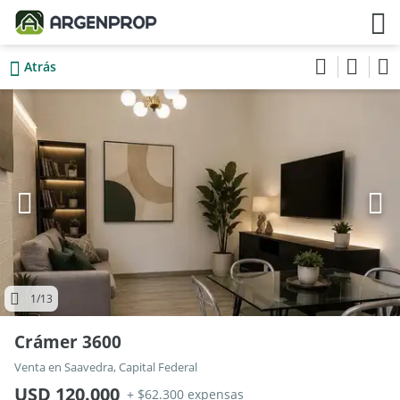
Atrás
1
/13
Crámer 3600
Venta en Saavedra, Capital Federal
USD 120.000
+ $62.300 expensas