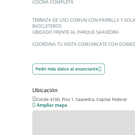
COCINA COMPLETA
TERRAZA DE USO COMUN CON PARRILLA Y SOL
BICICLETEROS
UBICADO FRENTE AL PARQUE SAAVEDRA
COORDINA TU VISITA COMUNICATE CON GOMEZ
Pedir más datos al anunciante
Ubicación
Conde 4100, Piso 1, Saavedra, Capital Federal
Ampliar mapa