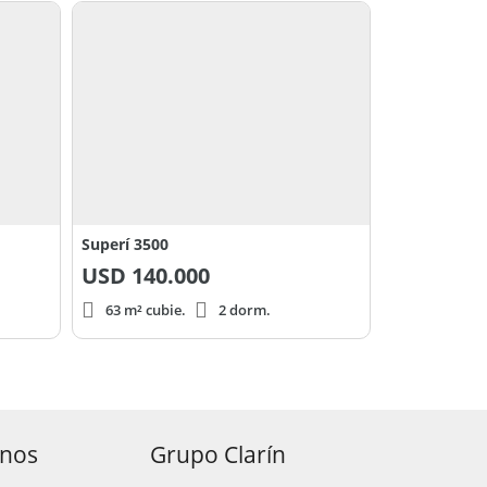
Superí 3500
USD
140.000
63 m² cubie.
2 dorm.
anos
Grupo Clarín