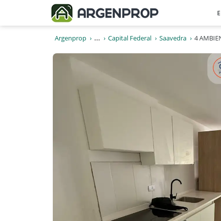
E
Argenprop
...
Capital Federal
Saavedra
4 AMBIE