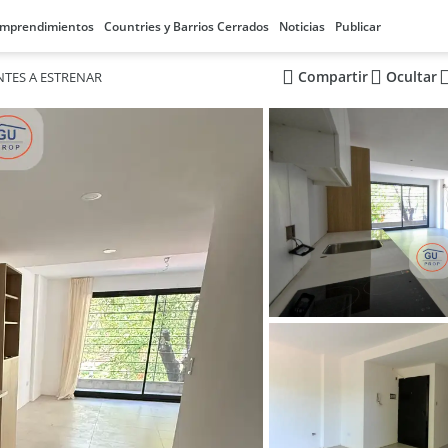
mprendimientos
Countries y Barrios Cerrados
Noticias
Publicar
Compartir
Ocultar
NTES A ESTRENAR