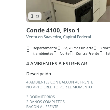
22
Conde 4100, Piso 1
Venta en Saavedra, Capital Federal
Departamento
64,70 m² Cubierta
3 dor
4 ambientes
Norte
Contra Frente
Es
4 AMBIENTES A ESTRENAR
Descripción
4 AMBIENTES CON BALCON AL FRENTE
NO APTO CREDITO POR EL MOMENTO
3 DORMITORIOS
2 BAÑOS COMPLETOS
BACON AL FRENTE