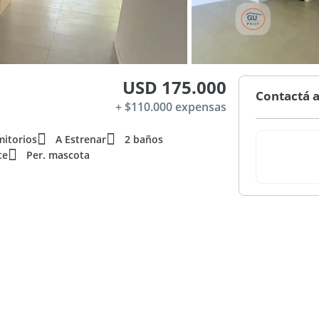
USD 175.000
Contactá a
+ $110.000 expensas
mitorios
A Estrenar
2 baños
te
Per. mascota