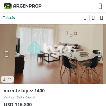
Atrás
1
/6
vicente lopez 1400
Venta en Salta, Capital
USD 116.800