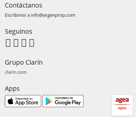
Contáctanos
Escribinos a
info@argenprop.com
Seguinos
Grupo Clarín
clarín.com
Apps