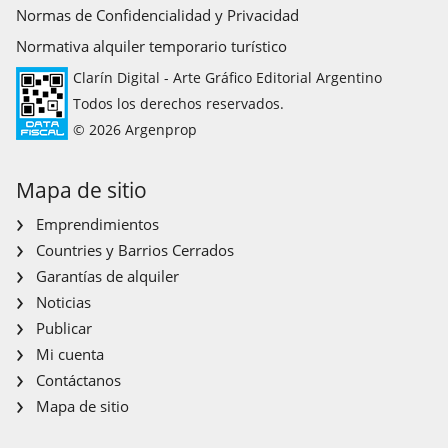
Normas de Confidencialidad y Privacidad
Normativa alquiler temporario turístico
Clarín Digital - Arte Gráfico Editorial Argentino
Todos los derechos reservados.
© 2026 Argenprop
Mapa de sitio
Emprendimientos
Countries y Barrios Cerrados
Garantías de alquiler
Noticias
Publicar
Mi cuenta
Contáctanos
Mapa de sitio