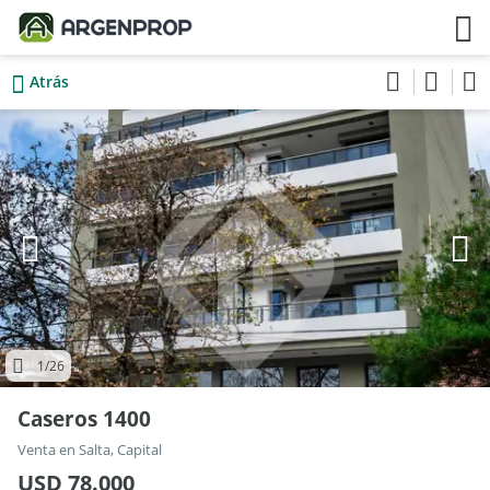
Atrás
1
/26
Caseros 1400
Venta en Salta, Capital
USD 78.000