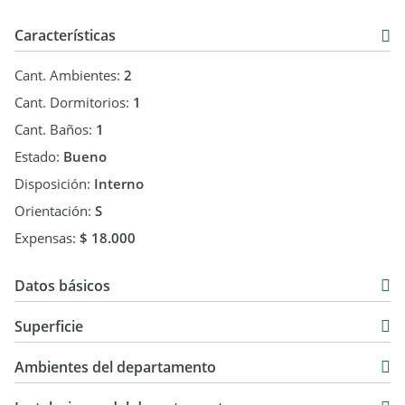
Características
Cant. Ambientes:
2
Cant. Dormitorios:
1
Cant. Baños:
1
Estado:
Bueno
Disposición:
Interno
Orientación:
S
Expensas:
$ 18.000
Datos básicos
Venta
Superficie
USD 24.000
29 m2
Ambientes del departamento
29 m2