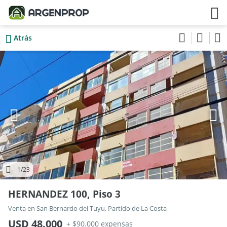
Atrás
1
/23
HERNANDEZ 100, Piso 3
Venta en San Bernardo del Tuyu, Partido de La Costa
USD 48.000
+ $90.000 expensas