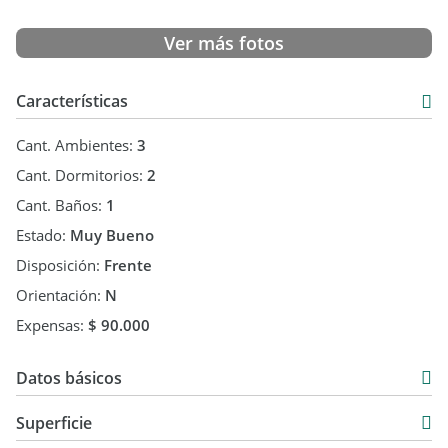
Ver más fotos
Características
Cant. Ambientes:
3
Cant. Dormitorios:
2
Cant. Baños:
1
Estado:
Muy Bueno
Disposición:
Frente
Orientación:
N
Expensas:
$ 90.000
Datos básicos
Venta
Superficie
USD 48.000