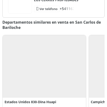
+541162
Ver teléfono
Departamentos similares en venta en San Carlos de
Bariloche
Estados Unidos 830-Dina Huapi
Campichu