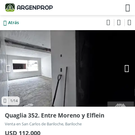
Atrás
1
/14
Quaglia 352. Entre Moreno y Elflein
Venta en San Carlos de Bariloche, Bariloche
USD 112.000