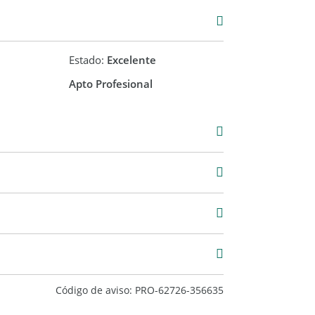
Estado:
Excelente
Apto Profesional
Venta
USD 165.000
Código de aviso: PRO-62726-356635