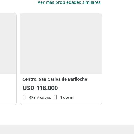
Ver más propiedades similares
Centro, San Carlos de Bariloche
USD
118.000
47 m² cubie.
1 dorm.