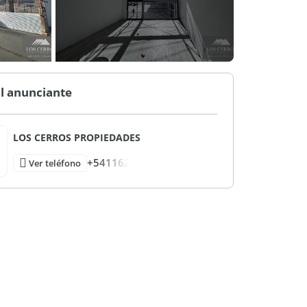
l anunciante
LOS CERROS PROPIEDADES
+541162
Ver teléfono