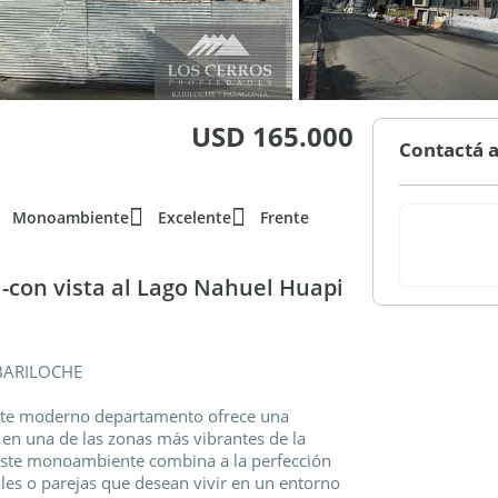
USD 165.000
Contactá a
Monoambiente
Excelente
Frente
-con vista al Lago Nahuel Huapi
BARILOCHE
este moderno departamento ofrece una
en una de las zonas más vibrantes de la
 este monoambiente combina a la perfección
les o parejas que desean vivir en un entorno