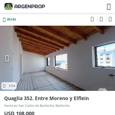
Atrás
1
/14
Quaglia 352. Entre Moreno y Elflein
Venta en San Carlos de Bariloche, Bariloche
USD 108.000