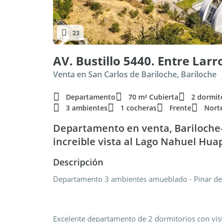
23
Venta en San Carlos de Bariloche, Bariloche
Departamento
70 m² Cubierta
2 dormit
3 ambientes
1 cocheras
Frente
Nort
Departamento en venta, Bariloche
increible vista al Lago Nahuel Huap
Descripción
Departamento 3 ambientes amueblado - Pinar del
Excelente departamento de 2 dormitorios con vis