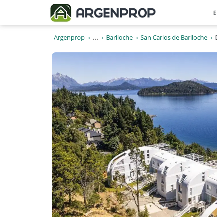
E
Argenprop
...
Bariloche
San Carlos de Bariloche