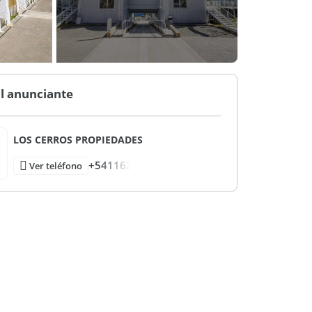
l anunciante
LOS CERROS PROPIEDADES
+541162
Ver teléfono