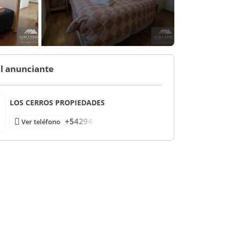
l anunciante
LOS CERROS PROPIEDADES
+542944
Ver teléfono