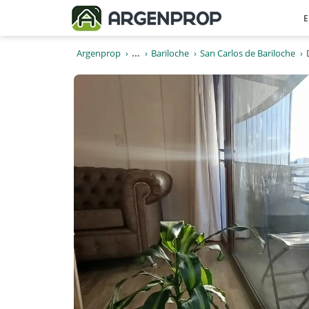
E
Argenprop
...
Bariloche
San Carlos de Bariloche