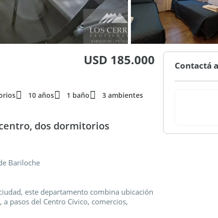
USD 185.000
Contactá a
orios
10 años
1 baño
3 ambientes
entro, dos dormitorios
de Bariloche
 ciudad, este departamento combina ubicación
a, a pasos del Centro Cívico, comercios,