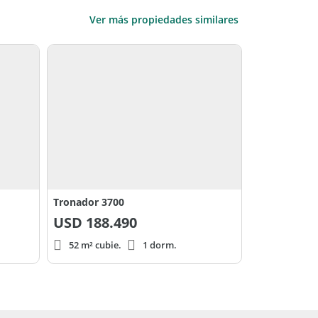
Ver más propiedades similares
Tronador 3700
USD
188.490
52 m² cubie.
1 dorm.