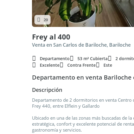
20
Frey al 400
Venta en San Carlos de Bariloche, Bariloche
Departamento
53 m² Cubierta
2 dormit
Excelente
Contra Frente
Este
Departamento en venta Bariloche c
Descripción
Departamento de 2 dormitorios en venta Centro 
Frey 440, entre Elflein y Gallardo
Ubicado en una de las zonas más buscadas de la
estratégica, confort y excelente potencial de rent
gastronomía y servicios.