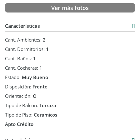
Ver más fotos
Características
Cant. Ambientes:
2
Cant. Dormitorios:
1
Cant. Baños:
1
Cant. Cocheras:
1
Estado:
Muy Bueno
Disposición:
Frente
Orientación:
O
Tipo de Balcón:
Terraza
Tipo de Piso:
Ceramicos
Apto Crédito