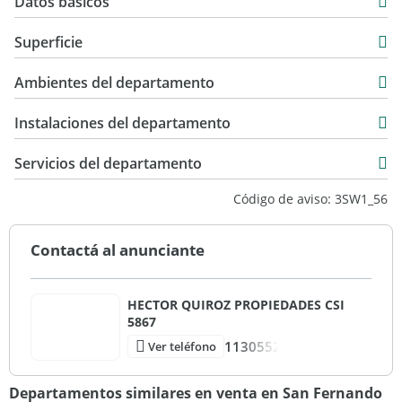
Datos básicos
Departamento
Superficie
Venta
46 m2
USD 90.000
Ambientes del departamento
5 m2
51 m2
Instalaciones del departamento
Servicios del departamento
Código de aviso: 3SW1_56
Contactá al anunciante
HECTOR QUIROZ PROPIEDADES CSI
5867
1130552
Ver teléfono
Departamentos similares en venta en San Fernando