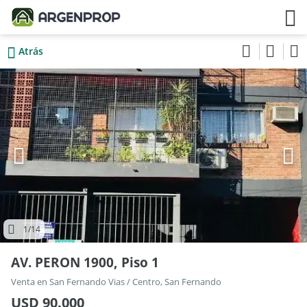
Atrás
1
/14
AV. PERON 1900, Piso 1
Venta en San Fernando Vias / Centro, San Fernando
USD 90.000