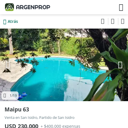
Atrás
1
/19
Maipu 63
Venta en San Isidro, Partido de San Isidro
USD 230.000
+ $400.000 expensas