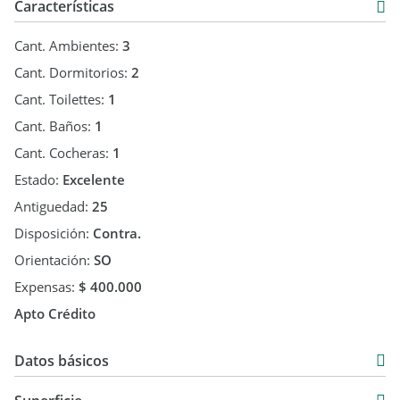
Características
Cant. Ambientes:
3
Cant. Dormitorios:
2
Cant. Toilettes:
1
Cant. Baños:
1
Cant. Cocheras:
1
Estado:
Excelente
Antiguedad:
25
Disposición:
Contra.
Orientación:
SO
Expensas:
$ 400.000
Apto Crédito
Datos básicos
Departamento