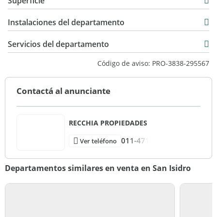
Superficie
Venta
60 m2
USD 230.000
Instalaciones del departamento
30 m2
108 m2
Servicios del departamento
Código de aviso: PRO-3838-295567
Contactá al anunciante
RECCHIA PROPIEDADES
011-471
Ver teléfono
Departamentos similares en venta en San Isidro