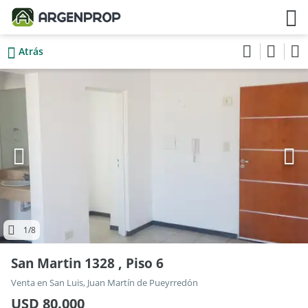
Atrás
1
/8
San Martin 1328 , Piso 6
Venta en San Luis, Juan Martín de Pueyrredón
USD 80.000