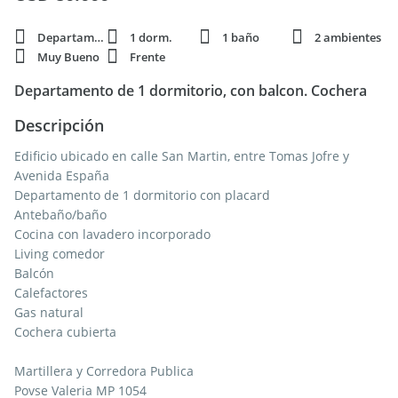
Departamento
1 dorm.
1 baño
2 ambientes
Muy Bueno
Frente
Departamento de 1 dormitorio, con balcon. Cochera
Descripción
Edificio ubicado en calle San Martin, entre Tomas Jofre y
Avenida España
Departamento de 1 dormitorio con placard
Antebaño/baño
Cocina con lavadero incorporado
Living comedor
Balcón
Calefactores
Gas natural
Cochera cubierta
Martillera y Corredora Publica
Povse Valeria MP 1054