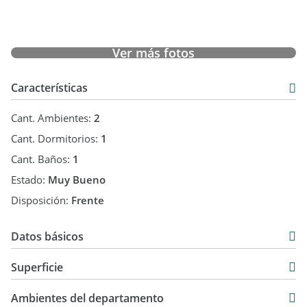
Ver más fotos
Características
Cant. Ambientes:
2
Cant. Dormitorios:
1
Cant. Baños:
1
Estado:
Muy Bueno
Disposición:
Frente
Datos básicos
Departamento
Superficie
Venta
50 m2
USD 80.000
Ambientes del departamento