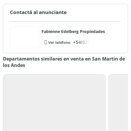
pueden estar sujetos a modificaciones sin previo aviso.
Contactá al anunciante
Fabienne Edelberg Propiedades
+54(029
Ver teléfono
Departamentos similares en venta en San Martin de
los Andes