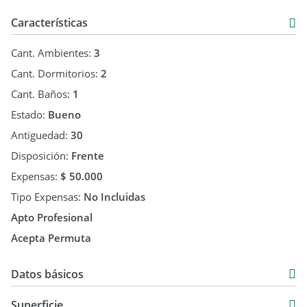
Características
Cant. Ambientes:
3
Cant. Dormitorios:
2
Cant. Baños:
1
Estado:
Bueno
Antiguedad:
30
Disposición:
Frente
Expensas:
$ 50.000
Tipo Expensas:
No Incluidas
Apto Profesional
Acepta Permuta
Datos básicos
Departamento
Superficie