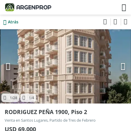
Atrás
1
/28
1
/4
RODRIGUEZ PEÑA 1900, Piso 2
Venta en Santos Lugares, Partido de Tres de Febrero
USD 69.000