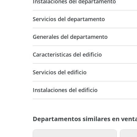
Instalaciones del departamento
Muchas gracias.
Servicios del departamento
Generales del departamento
Caracteristicas del edificio
12
Servicios del edificio
12
Pri
Categoria
Instalaciones del edificio
Excelente
25 
Vista ciudad
Departamentos similares en venta