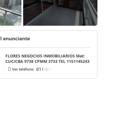
l anunciante
FLORES NEGOCIOS INMOBILIARIOS Mat:
CUCICBA 9738 CPMM 3733 TEL 1151145243
011-511
Ver teléfono