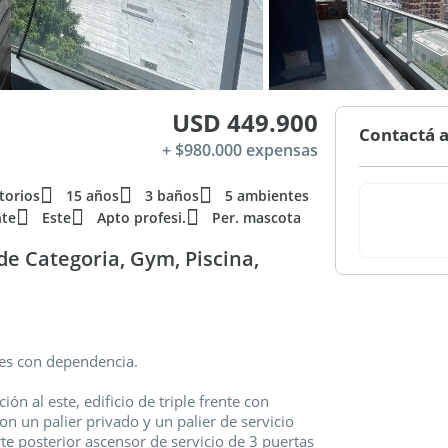
USD 449.900
Contactá a
+ $980.000 expensas
torios
15 años
3 baños
5 ambientes
nte
Este
Apto profesi.
Per. mascota
de Categoria, Gym, Piscina,
tes con dependencia.
ión al este, edificio de triple frente con
n un palier privado y un palier de servicio
e posterior ascensor de servicio de 3 puertas