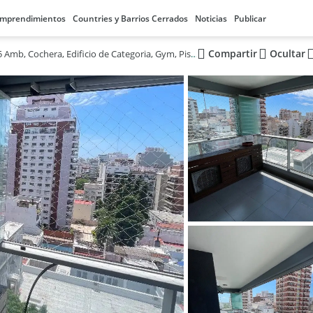
mprendimientos
Countries y Barrios Cerrados
Noticias
Publicar
Compartir
Ocultar
Exc Depto 5 Amb, Cochera, Edificio de Categoria, Gym, Piscina, Parrilla!