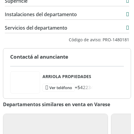
Superficie
USD 235.000
60 m2
Instalaciones del departamento
60 m2
Servicios del departamento
Código de aviso: PRO-1480181
Contactá al anunciante
ARRIOLA PROPIEDADES
+542234
Ver teléfono
Departamentos similares en venta en Varese