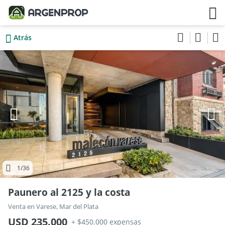
Atrás
1
/36
Paunero al 2125 y la costa
Venta en Varese, Mar del Plata
USD 235.000
+ $450.000 expensas