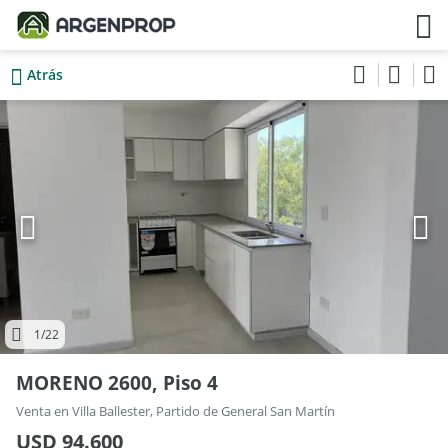
Atrás
1
/22
MORENO 2600, Piso 4
Venta en Villa Ballester, Partido de General San Martín
USD 94.600