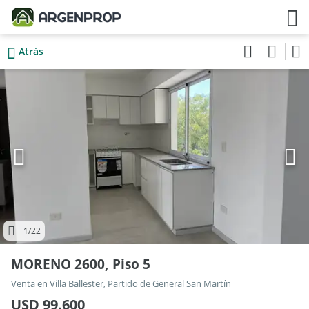
Atrás
1
/22
MORENO 2600, Piso 5
Venta en Villa Ballester, Partido de General San Martín
USD 99.600