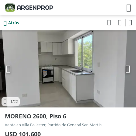
Atrás
1
/22
MORENO 2600, Piso 6
Venta en Villa Ballester, Partido de General San Martín
USD 101.600