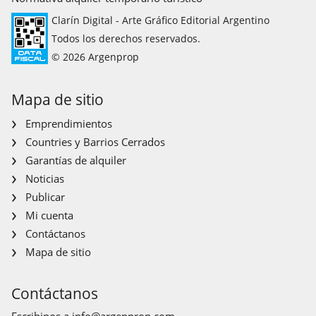
Clarín Digital - Arte Gráfico Editorial Argentino
Todos los derechos reservados.
© 2026 Argenprop
Mapa de sitio
Emprendimientos
Countries y Barrios Cerrados
Garantías de alquiler
Noticias
Publicar
Mi cuenta
Contáctanos
Mapa de sitio
Contáctanos
Escribinos a
info@argenprop.com