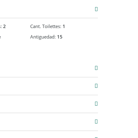
s:
2
Cant. Toilettes:
1
e
Antiguedad:
15
Venta
USD 89.000
4 m2
84 m2