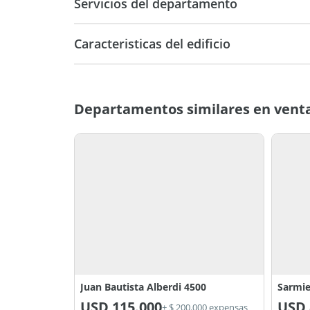
Servicios del departamento
Caracteristicas del edificio
2
15
Departamentos similares en venta 
Juan Bautista Alberdi 4500
Sarmie
USD
115.000
USD
+ $ 200.000 expensas