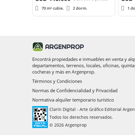
70 m² cubie.
2 dorm.
1 d
Encontrá propiedades e inmuebles en venta y alqu
departamentos, terrenos, locales, oficinas, quinta
cocheras y más en Argenprop.
Términos y Condiciones
Normas de Confidencialidad y Privacidad
Normativa alquiler temporario turístico
Clarín Digital - Arte Gráfico Editorial Argen
Todos los derechos reservados.
© 2026 Argenprop