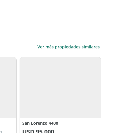
Ver más propiedades similares
San Lorenzo 4400
USD
95.000
as