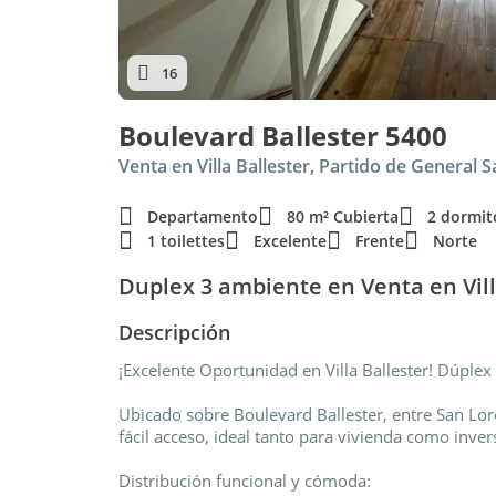
16
Boulevard Ballester 5400
Venta en Villa Ballester, Partido de General 
Departamento
80 m² Cubierta
2 dormit
1 toilettes
Excelente
Frente
Norte
Duplex 3 ambiente en Venta en Vill
Descripción
¡Excelente Oportunidad en Villa Ballester! Dúple
Ubicado sobre Boulevard Ballester, entre San Lor
fácil acceso, ideal tanto para vivienda como inver
Distribución funcional y cómoda: