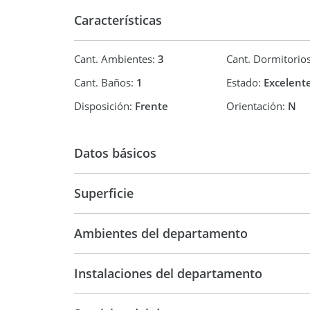
Características
Cant. Ambientes:
3
Cant. Dormitorio
Cant. Baños:
1
Estado:
Excelent
Disposición:
Frente
Orientación:
N
Datos básicos
Ph
Superficie
80 m2
Ambientes del departamento
Instalaciones del departamento