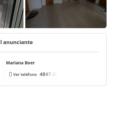
l anunciante
Mariana Boer
4847-30
Ver teléfono