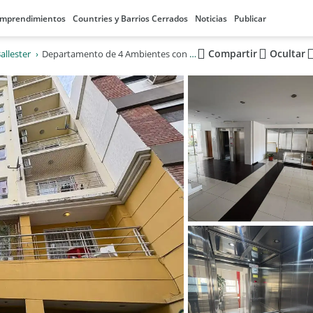
mprendimientos
Countries y Barrios Cerrados
Noticias
Publicar
Compartir
Ocultar
Ballester
Departamento de 4 Ambientes con cochera en Edificio Milenium.