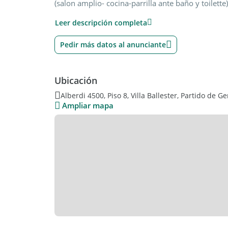
(salon amplio- cocina-parrilla ante baño y toilette
pallier y excelente recepcion
Leer descripción completa
Pedir más datos al anunciante
Ubicación
Alberdi 4500, Piso 8, Villa Ballester, Partido de 
Ampliar mapa