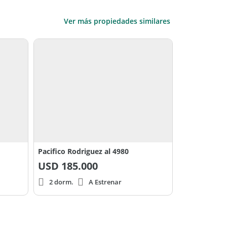
Ver más propiedades similares
Pacifico Rodriguez al 4980
USD
185.000
2 dorm.
A Estrenar