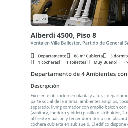
23
Alberdi 4500, Piso 8
Venta en Villa Ballester, Partido de General 
Departamento
86 m² Cubierta
3 dormit
1 cocheras
1 toilettes
Muy Bueno
Fr
Departamento de 4 Ambientes con 
Descripción
Excelente ubicacion en planta y altura, departame
parte social de la intima, ambientes amplios, coc
separado, living comedor con amplio balcon con e
(vanitory, inodoro y bidet) pasillo distribuidor, 2
al frente y balcon y tercer dormitorio con placard
cochera cubierta en sub suelo. El edifico dispone 