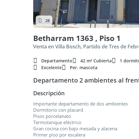
28
Betharram 1363 , Piso 1
Venta en Villa Bosch, Partido de Tres de Feb
Departamento
42 m² Cubierta
1 dormit
Excelente
Per. mascota
Departamento 2 ambientes al frente
Descripción
Importante departamento de dos ambientes
Dormitorio con placard
Pisos porcelanato
Termotanque eléctrico
Gran cocina con bajo mesada y alacena
Primer piso por escalera