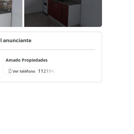
l anunciante
Amado Propiedades
1121942
Ver teléfono