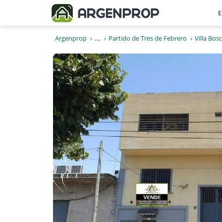
E
Argenprop
...
Partido de Tres de Febrero
Villa Bos