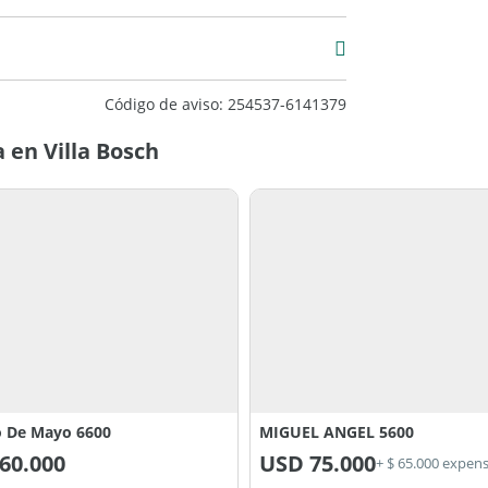
Código de aviso: 254537-6141379
 en Villa Bosch
 De Mayo 6600
MIGUEL ANGEL 5600
60.000
USD
75.000
+ $ 65.000 expen