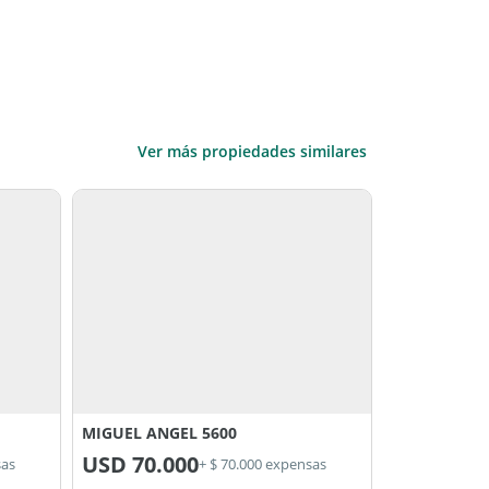
Ver más propiedades similares
MIGUEL ANGEL 5600
USD
70.000
sas
+ $ 70.000 expensas