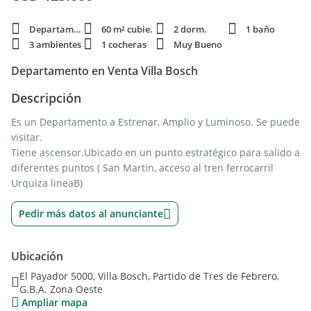
Departamento
60 m² cubie.
2 dorm.
1 baño
3 ambientes
1 cocheras
Muy Bueno
Departamento en Venta Villa Bosch
Descripción
Es un Departamento a Estrenar, Amplio y Luminoso. Se puede
visitar.
Tiene ascensor.Ubicado en un punto estratégico para salido a
diferentes puntos ( San Martin, acceso al tren ferrocarril
Urquiza lineaB)
Pedir más datos al anunciante
Ubicación
El Payador 5000, Villa Bosch, Partido de Tres de Febrero,
G.B.A. Zona Oeste
Ampliar mapa