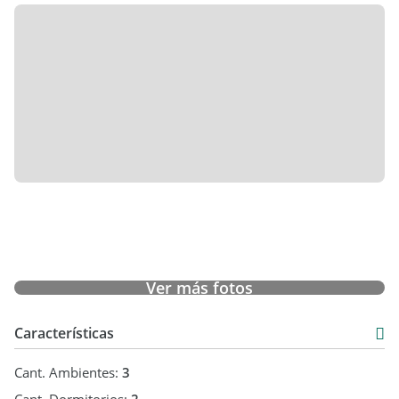
Ver más fotos
Características
Cant. Ambientes:
3