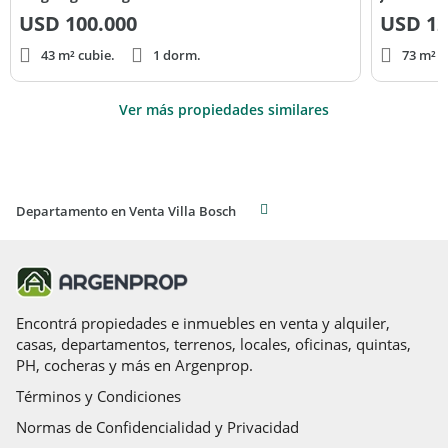
USD
100.000
USD
12
43 m² cubie.
1 dorm.
73 m² c
Ver más propiedades similares
Departamento en Venta Villa Bosch
Encontrá propiedades e inmuebles en venta y alquiler,
casas, departamentos, terrenos, locales, oficinas, quintas,
PH, cocheras y más en Argenprop.
Términos y Condiciones
Normas de Confidencialidad y Privacidad