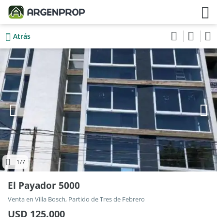
Atrás
1
/7
El Payador 5000
Venta en Villa Bosch, Partido de Tres de Febrero
USD 125.000