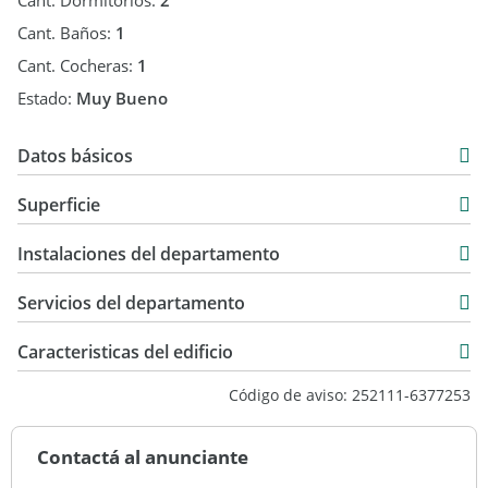
Cant. Dormitorios:
2
Cant. Baños:
1
Cant. Cocheras:
1
Estado:
Muy Bueno
Datos básicos
Departamento
Superficie
Venta
60 m2
USD 125.000
Instalaciones del departamento
60 m2
Servicios del departamento
Caracteristicas del edificio
Primera Categoria
Código de aviso: 252111-6377253
Contactá al anunciante