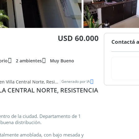
USD 60.000
Contactá a
orio
2 ambientes
Muy Bueno
|
Luminoso departamento de 2 ambientes en venta en Villa Central Norte, Resistencia
Generado por IA
LA CENTRAL NORTE, RESISTENCIA
entro de la ciudad. Departamento de 1
 buena distribución.
totalmente amoblada, con bajo mesada y