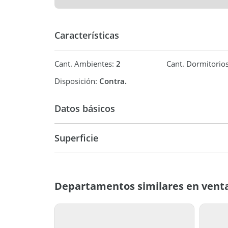
Características
Cant. Ambientes:
2
Cant. Dormitorio
Disposición:
Contra.
Datos básicos
Venta
USD 60.0
Superficie
45 m2
45 m2
Departamentos similares en venta 