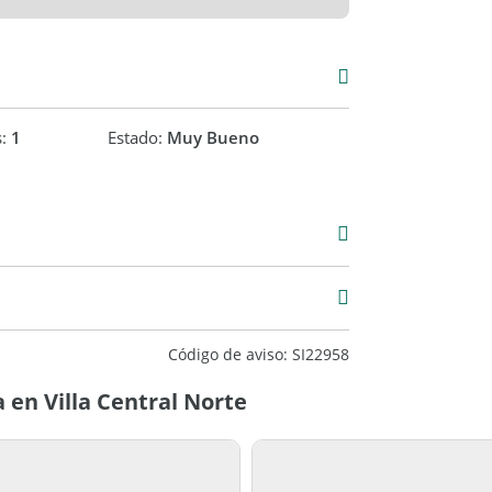
s:
1
Estado:
Muy Bueno
00
Código de aviso: SI22958
en Villa Central Norte