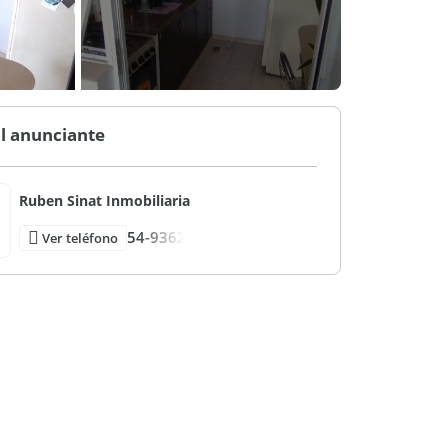
l anunciante
Ruben Sinat Inmobiliaria
54-9362
Ver teléfono