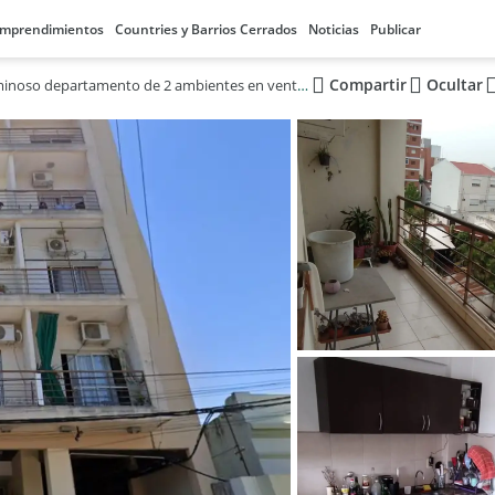
mprendimientos
Countries y Barrios Cerrados
Noticias
Publicar
Compartir
Ocultar
Luminoso departamento de 2 ambientes en venta en Villa Central Norte, Resistencia