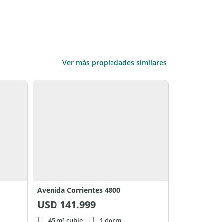
Ver más propiedades similares
Avenida Corrientes 4800
USD
141.999
45 m² cubie.
1 dorm.