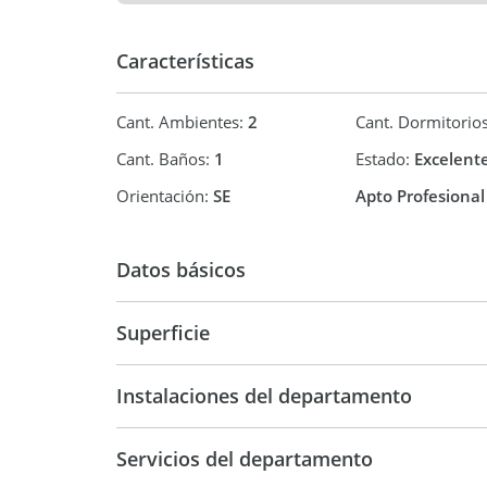
Características
Cant. Ambientes:
2
Cant. Dormitorio
Cant. Baños:
1
Estado:
Excelent
Orientación:
SE
Apto Profesional
Datos básicos
Venta
USD 146.
Superficie
45 m2
53 m2
Instalaciones del departamento
Servicios del departamento