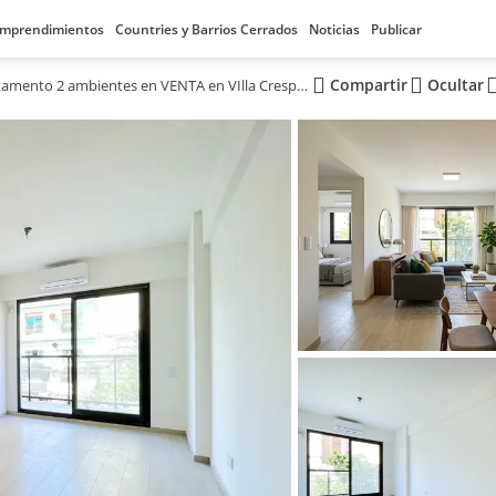
mprendimientos
Countries y Barrios Cerrados
Noticias
Publicar
Compartir
Ocultar
Departamento 2 ambientes en VENTA en VIlla Crespo con AMENITIES a Estrenar