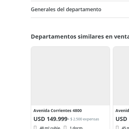
Generales del departamento
Departamentos similares en venta
Avenida Corrientes 4800
Avenid
USD
149.999
USD
+ $ 2.500 expensas
48 m² cubie.
1 dorm.
45 m