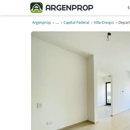
E
Argenprop
...
Capital Federal
Villa Crespo