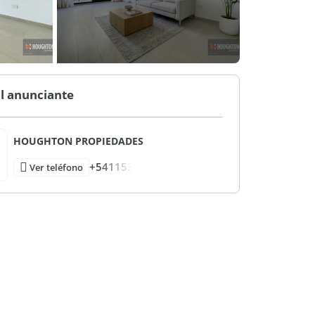
l anunciante
HOUGHTON PROPIEDADES
+541153
Ver teléfono