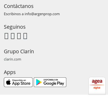
Contáctanos
Escribinos a
info@argenprop.com
Seguinos
Grupo Clarín
clarín.com
Apps