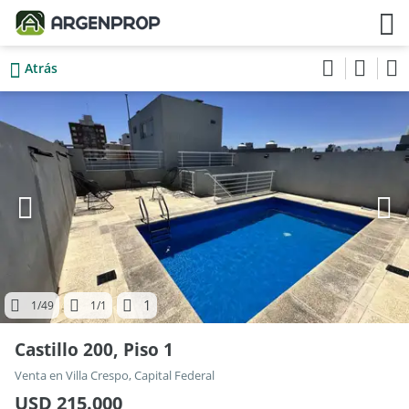
Atrás
1
1
/49
1
/1
Castillo 200, Piso 1
Venta en Villa Crespo, Capital Federal
USD 215.000