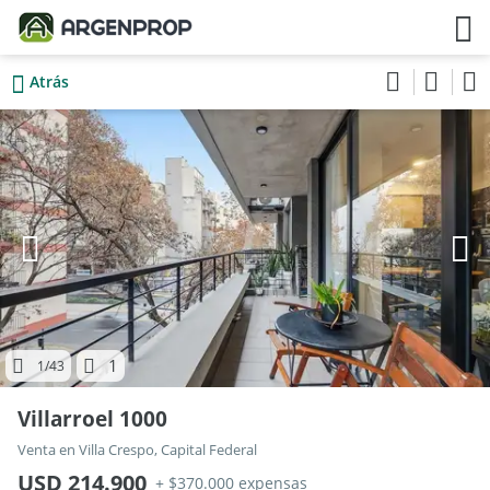
Atrás
1
1
/43
Villarroel 1000
Venta en Villa Crespo, Capital Federal
USD 214.900
+ $370.000 expensas