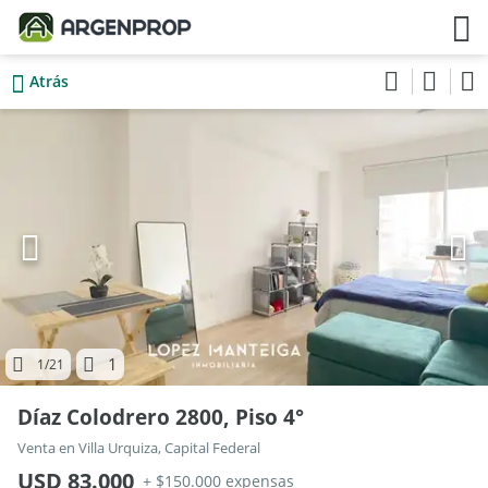
Atrás
1
1
/21
Díaz Colodrero 2800, Piso 4°
Venta en Villa Urquiza, Capital Federal
USD 83.000
+ $150.000 expensas