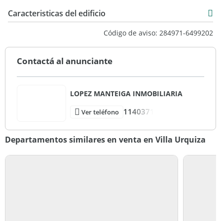
Caracteristicas del edificio
9
Código de aviso: 284971-6499202
3
Primera Categoria
Contactá al anunciante
LOPEZ MANTEIGA INMOBILIARIA
1140371
Ver teléfono
Departamentos similares en venta en Villa Urquiza