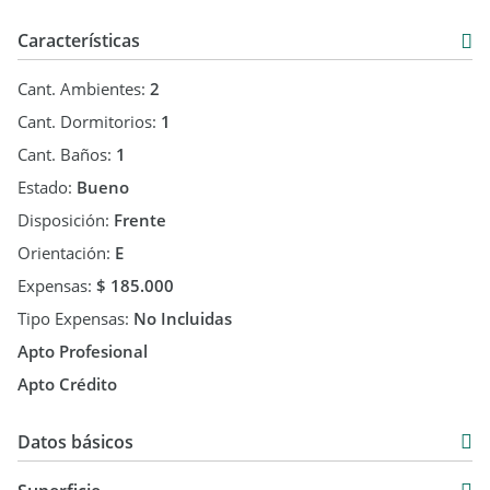
Características
Cant. Ambientes:
2
Cant. Dormitorios:
1
Cant. Baños:
1
Estado:
Bueno
Disposición:
Frente
Orientación:
E
Expensas:
$ 185.000
Tipo Expensas:
No Incluidas
Apto Profesional
Apto Crédito
Datos básicos
Semipiso