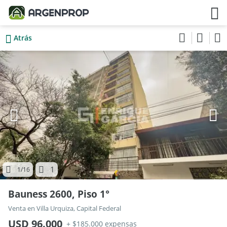
Atrás
1
1
/16
Bauness 2600, Piso 1°
Venta en Villa Urquiza, Capital Federal
USD 96.000
+ $185.000 expensas