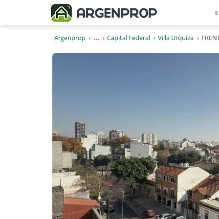
E
Argenprop
...
Capital Federal
Villa Urquiza
FREN