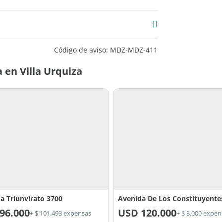
Código de aviso: MDZ-MDZ-411
 en Villa Urquiza
a Triunvirato 3700
Avenida De Los Constituyente
96.000
USD
120.000
+ $ 101.493 expensas
+ $ 3.000 expen