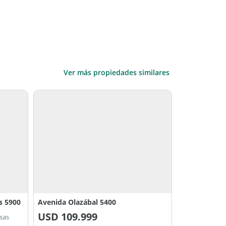
Ver más propiedades similares
s 5900
Avenida Olazábal 5400
USD
109.999
sas