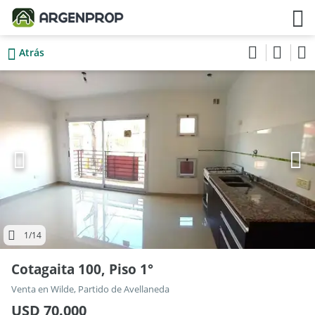
Atrás
1
/14
Cotagaita 100, Piso 1°
Venta en Wilde, Partido de Avellaneda
USD 70.000