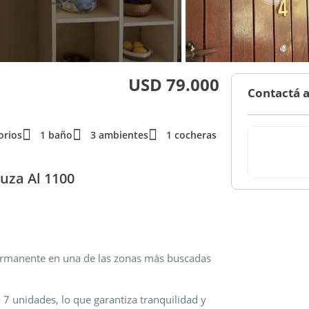
USD 79.000
Contactá a
orios
1 baño
3 ambientes
1 cocheras
uza Al 1100
permanente en una de las zonas más buscadas
7 unidades, lo que garantiza tranquilidad y