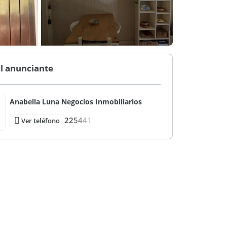
l anunciante
Anabella Luna Negocios Inmobiliarios
2254411
Ver teléfono