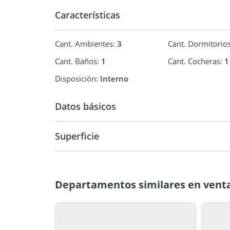
Características
Cant. Ambientes:
3
Cant. Dormitorio
Cant. Baños:
1
Cant. Cocheras:
1
Disposición:
Interno
Datos básicos
Duplex
Superficie
60 m2
60 m2
Departamentos similares en vent