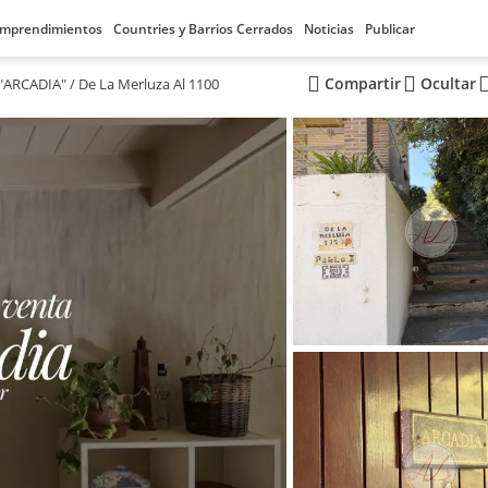
mprendimientos
Countries y Barrios Cerrados
Noticias
Publicar
Compartir
Ocultar
ARCADIA" / De La Merluza Al 1100