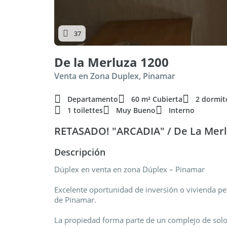
37
De la Merluza 1200
Venta en Zona Duplex, Pinamar
Departamento
60 m² Cubierta
2 dormit
1 toilettes
Muy Bueno
Interno
RETASADO! "ARCADIA" / De La Merl
Descripción
Dúplex en venta en zona Dúplex – Pinamar
Excelente oportunidad de inversión o vivienda 
de Pinamar.
La propiedad forma parte de un complejo de solo 