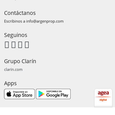
Contáctanos
Escribinos a
info@argenprop.com
Seguinos
Grupo Clarín
clarín.com
Apps