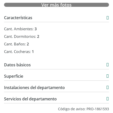
Ver más fotos
Características
Cant. Ambientes:
3
Cant. Dormitorios:
2
Cant. Baños:
2
Cant. Cocheras:
1
Datos básicos
Semipiso
Superficie
Venta
107 m2
USD 285.000
Instalaciones del departamento
107 m2
Servicios del departamento
Código de aviso: PRO-1861593