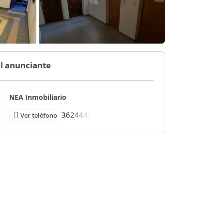
l anunciante
NEA Inmobiliario
3624448
Ver teléfono