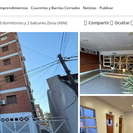
mprendimientos
Countries y Barrios Cerrados
Noticias
Publicar
Compartir
Ocultar
3 dormitorios y 2 balcones Zona UNNE