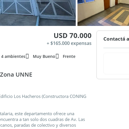
USD 70.000
Contactá a
+ $165.000 expensas
4 ambientes
Muy Bueno
Frente
s Zona UNNE
Edificio Los Hacheros (Constructora CONING
italaria, este departamento ofrece una
 encuentra a tan solo dos cuadras de Av. Las
rcanos, paradas de colectivo y diversos