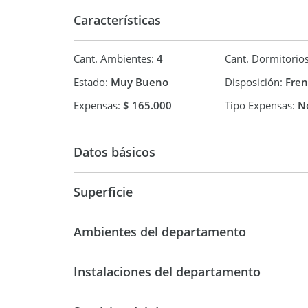
Características
Cant. Ambientes:
4
Cant. Dormitorio
Estado:
Muy Bueno
Disposición:
Fren
Expensas:
$ 165.000
Tipo Expensas:
No
Datos básicos
Superficie
Departamento
77 m2
Ambientes del departamento
Instalaciones del departamento