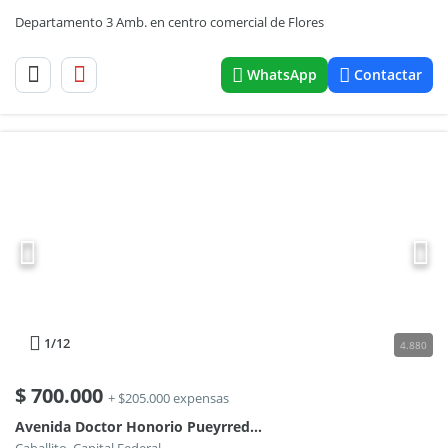
Departamento 3 Amb. en centro comercial de Flores
WhatsApp
Contactar
1
/12
4.880
$
700.000
+ $205.000 expensas
Avenida Doctor Honorio Pueyrredón 400