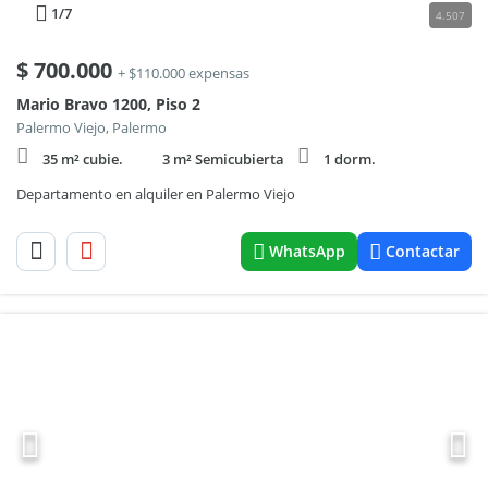
1
/7
4.507
$
700.000
+ $110.000 expensas
Mario Bravo 1200, Piso 2
Palermo Viejo, Palermo
35 m² cubie.
3 m² Semicubierta
1 dorm.
Departamento en alquiler en Palermo Viejo
WhatsApp
Contactar