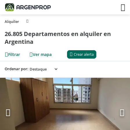
Alquiler
26.805 Departamentos en alquiler en
Argentina
Filtrar
Ver mapa
Crear alerta
Ordenar por: