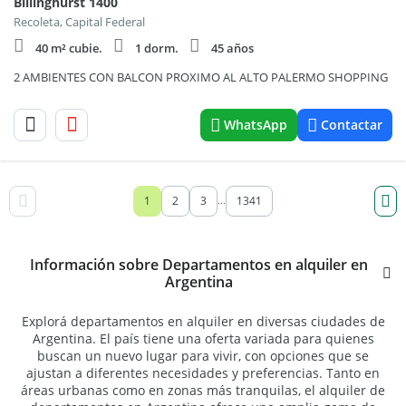
Billinghurst 1400
Recoleta, Capital Federal
40 m² cubie.
1 dorm.
45 años
2 AMBIENTES CON BALCON PROXIMO AL ALTO PALERMO SHOPPING
WhatsApp
Contactar
1
2
3
1341
...
Información sobre Departamentos en alquiler en
Argentina
Explorá departamentos en alquiler en diversas ciudades de
Argentina. El país tiene una oferta variada para quienes
buscan un nuevo lugar para vivir, con opciones que se
ajustan a diferentes necesidades y preferencias. Tanto en
áreas urbanas como en zonas más tranquilas, el alquiler de