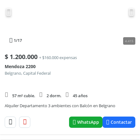
1
/17
4.415
$
1.200.000
+ $160.000 expensas
Mendoza 2200
Belgrano, Capital Federal
57 m² cubie.
2 dorm.
45 años
Alquiler Departamento 3 ambientes con Balcón en Belgrano
WhatsApp
Contactar