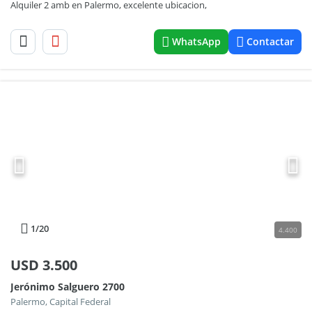
Alquiler 2 amb en Palermo, excelente ubicacion,
WhatsApp
Contactar
1
/20
4.400
USD
3.500
Jerónimo Salguero 2700
Palermo, Capital Federal