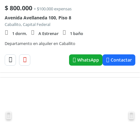
$
800.000
+ $100.000 expensas
Avenida Avellaneda 100, Piso 8
Caballito, Capital Federal
1 dorm.
A Estrenar
1 baño
Departamento en alquiler en Caballito
WhatsApp
Contactar