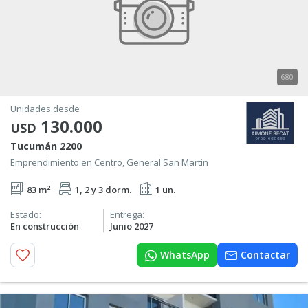
680
Unidades desde
130.000
USD
Tucumán 2200
Emprendimiento en Centro, General San Martin
83 m²
1, 2 y 3 dorm.
1 un.
Estado:
Entrega:
En construcción
Junio 2027
WhatsApp
Contactar