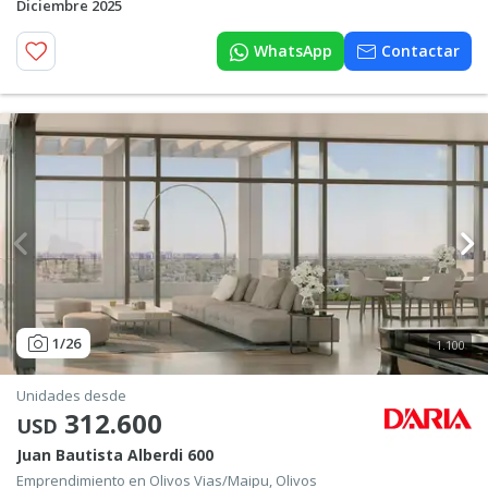
Diciembre 2025
WhatsApp
Contactar
1
/26
1.100
Unidades desde
312.600
USD
Juan Bautista Alberdi 600
Emprendimiento en Olivos Vias/Maipu, Olivos