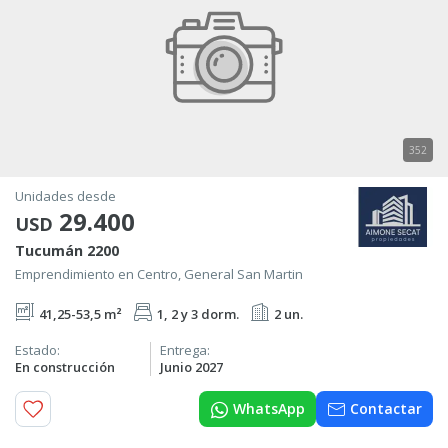
352
Unidades desde
29.400
USD
Tucumán 2200
Emprendimiento en Centro, General San Martin
41,25-53,5 m²
1, 2 y 3 dorm.
2 un.
Estado:
Entrega:
En construcción
Junio 2027
WhatsApp
Contactar