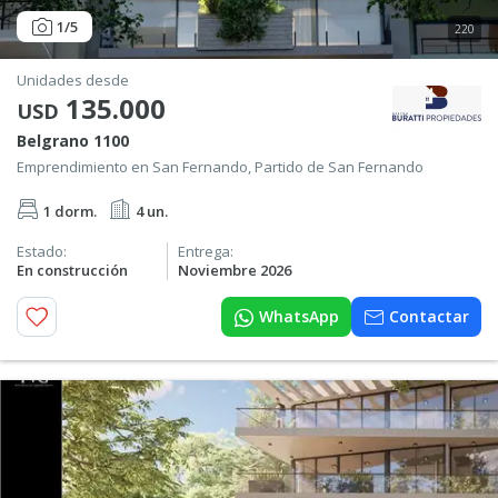
1
/5
220
Unidades desde
135.000
USD
Belgrano 1100
Emprendimiento en San Fernando, Partido de San Fernando
1 dorm.
4 un.
Estado:
Entrega:
En construcción
Noviembre 2026
WhatsApp
Contactar