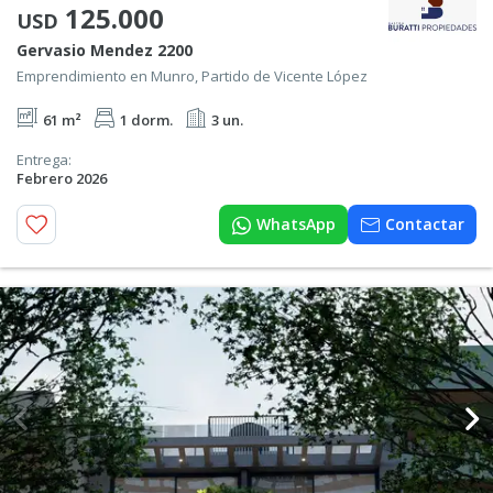
125.000
USD
Gervasio Mendez 2200
Emprendimiento en Munro, Partido de Vicente López
61 m²
1 dorm.
3 un.
Entrega:
Febrero 2026
WhatsApp
Contactar