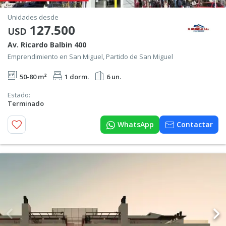
Unidades desde
127.500
USD
Av. Ricardo Balbin 400
Emprendimiento en San Miguel, Partido de San Miguel
50-80 m²
1 dorm.
6 un.
Estado:
Terminado
WhatsApp
Contactar