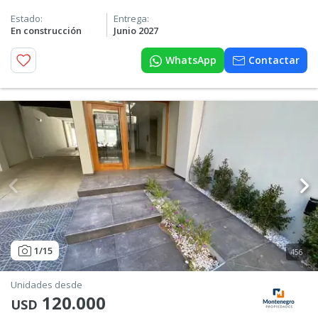
Estado:
Entrega:
En construcción
Junio 2027
WhatsApp
Contactar
1
/15
456
Unidades desde
120.000
USD