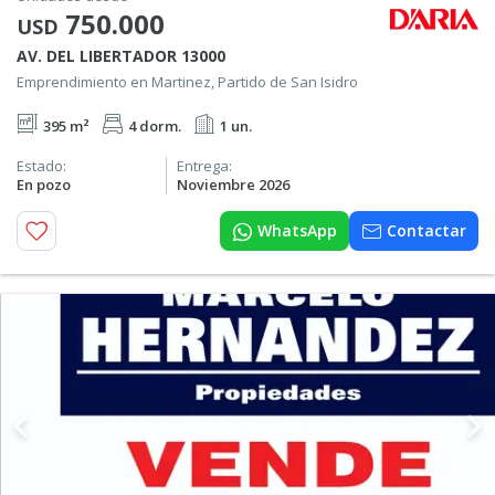
750.000
USD
AV. DEL LIBERTADOR 13000
Emprendimiento en Martinez, Partido de San Isidro
395 m²
4 dorm.
1 un.
Estado:
Entrega:
En pozo
Noviembre 2026
WhatsApp
Contactar