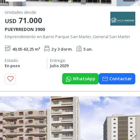
Unidades desde
71.000
USD
PUEYRREDON 3900
Emprendimiento en Barrio Parque San Martin, General San Martin
40,05-63,25 m²
2 y 3 dorm.
5 un.
Estado:
Entrega:
En pozo
Julio 2029
WhatsApp
Contactar