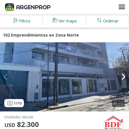
Filtros
Ver mapa
Ordenar
102 Emprendimientos en Zona Norte
1
/10
13.472
Unidades desde
82.300
USD