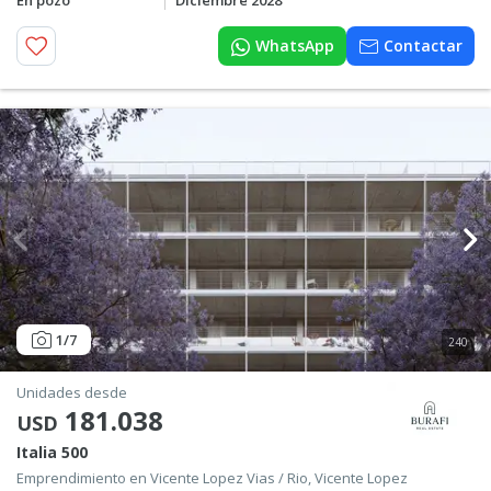
En pozo
Diciembre 2028
WhatsApp
Contactar
1
/7
240
Unidades desde
181.038
USD
Italia 500
Emprendimiento en Vicente Lopez Vias / Rio, Vicente Lopez